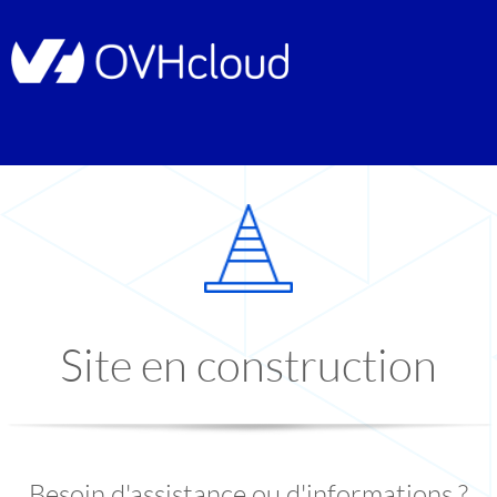
Site en construction
Besoin d'assistance ou d'informations ?